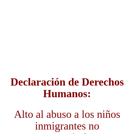
niños inmigrantes no
acompañados
SHARE:
Declaración
de Derechos
Humanos:
Alto al abuso a los niños
inmigrantes no