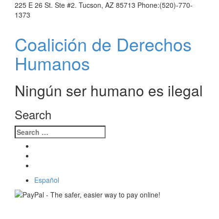
225 E 26 St. Ste #2. Tucson, AZ 85713 Phone:(520)-770-
1373
Coalición de Derechos
Humanos
Ningún ser humano es ilegal
Search
Español
Toggle